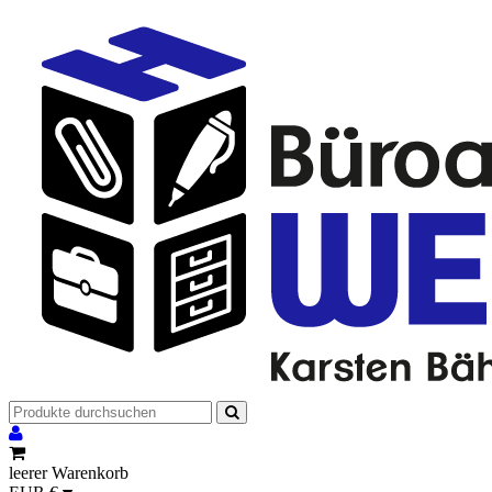
leerer Warenkorb