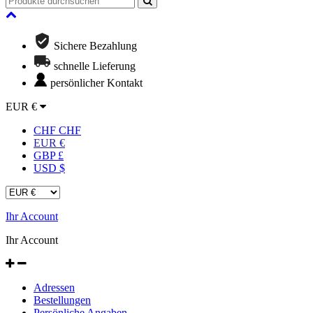
Sichere Bezahlung
schnelle Lieferung
persönlicher Kontakt
EUR €
CHF CHF
EUR €
GBP £
USD $
Ihr Account
Ihr Account
Adressen
Bestellungen
Persönliche Angaben