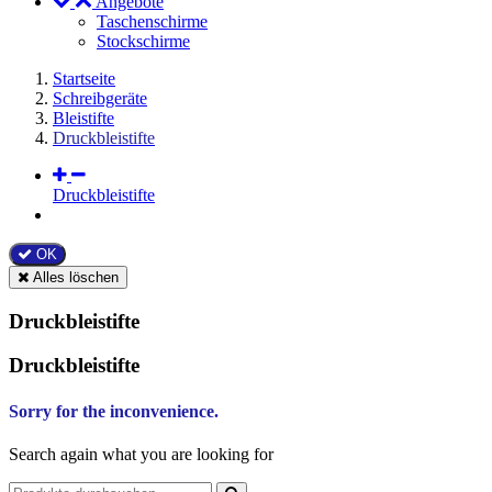
Angebote
Taschenschirme
Stockschirme
Startseite
Schreibgeräte
Bleistifte
Druckbleistifte
Druckbleistifte
OK
Alles löschen
Druckbleistifte
Druckbleistifte
Sorry for the inconvenience.
Search again what you are looking for