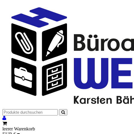
leerer Warenkorb