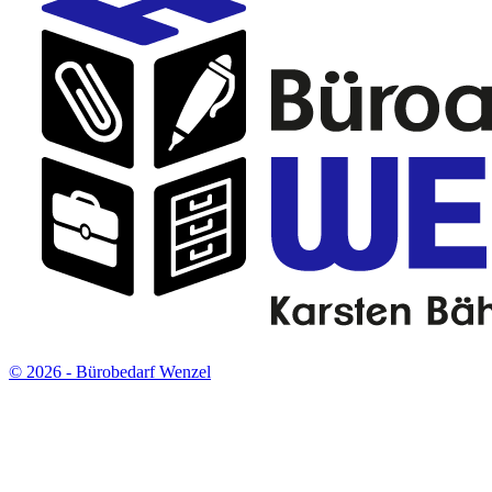
© 2026 - Bürobedarf Wenzel