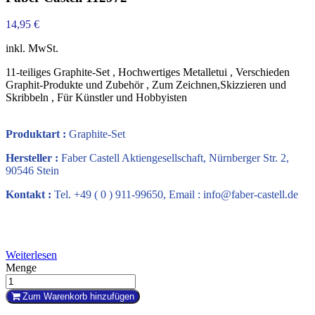
14,95 €
inkl. MwSt.
11-teiliges Graphite-Set , Hochwertiges Metalletui , Verschieden
Graphit-Produkte und Zubehör , Zum Zeichnen,Skizzieren und
Skribbeln , Für Künstler und Hobbyisten
Produktart :
Graphite-Set
Hersteller :
Faber Castell Aktiengesellschaft, Nürnberger Str. 2,
90546 Stein
Kontakt :
Tel. +49 ( 0 ) 911-99650, Email : info@faber-castell.de
Weiterlesen
Menge
Zum Warenkorb hinzufügen