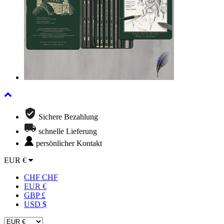
Sichere Bezahlung
schnelle Lieferung
persönlicher Kontakt
EUR €
CHF CHF
EUR €
GBP £
USD $