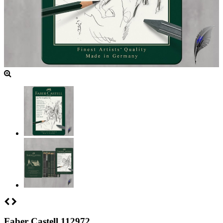
Faber Castell 112972